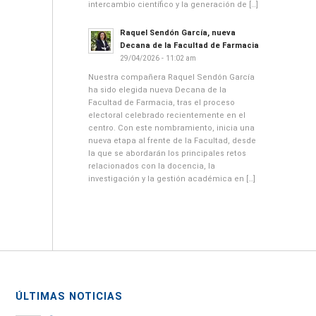
intercambio científico y la generación de […]
Raquel Sendón García, nueva
Decana de la Facultad de Farmacia
29/04/2026 - 11:02 am
Nuestra compañera Raquel Sendón García
ha sido elegida nueva Decana de la
Facultad de Farmacia, tras el proceso
electoral celebrado recientemente en el
centro. Con este nombramiento, inicia una
nueva etapa al frente de la Facultad, desde
la que se abordarán los principales retos
relacionados con la docencia, la
investigación y la gestión académica en […]
ÚLTIMAS NOTICIAS