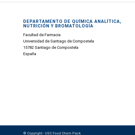
DEPARTAMENTO DE QUÍMICA ANALÍTICA,
NUTRICIÓN Y BROMATOLOGÍA
Facultad de Farmacia
Universidad de Santiago de Compostela
15782 Santiago de Compostela
España
© Copyright - USC Food Chem Pack