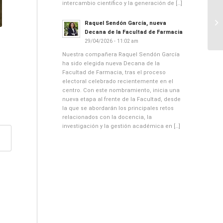
intercambio científico y la generación de […]
Raquel Sendón García, nueva
Decana de la Facultad de Farmacia
29/04/2026 - 11:02 am
Nuestra compañera Raquel Sendón García
ha sido elegida nueva Decana de la
Facultad de Farmacia, tras el proceso
electoral celebrado recientemente en el
centro. Con este nombramiento, inicia una
nueva etapa al frente de la Facultad, desde
la que se abordarán los principales retos
relacionados con la docencia, la
investigación y la gestión académica en […]