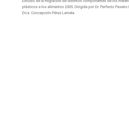
Estudio de la migración de distintos componentes de los materi
plásticos a los alimentos 2005. Dirigida por Dr. Perfecto Paseiro
Dr/a. Concepción Pérez Lamela.