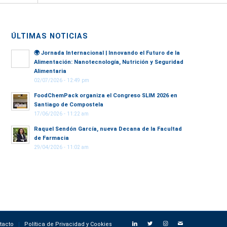
ÚLTIMAS NOTICIAS
🌍
Jornada Internacional | Innovando el Futuro de la
Alimentación: Nanotecnología, Nutrición y Seguridad
Alimentaria
02/07/2026 - 12:49 pm
FoodChemPack organiza el Congreso SLIM 2026 en
Santiago de Compostela
17/06/2026 - 11:22 am
Raquel Sendón García, nueva Decana de la Facultad
de Farmacia
29/04/2026 - 11:02 am
tacto
Política de Privacidad y Cookies