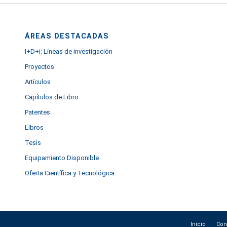
ÁREAS DESTACADAS
I+D+i: Líneas de investigación
Proyectos
Artículos
Capítulos de Libro
Patentes
Libros
Tesis
Equipamiento Disponible
Oferta Científica y Tecnológica
Inicio
Con