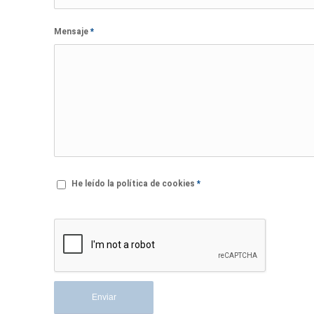
Mensaje
*
He leído la política de cookies
*