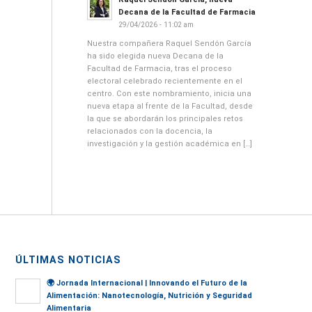
Decana de la Facultad de Farmacia
29/04/2026 - 11:02 am
Nuestra compañera Raquel Sendón García
ha sido elegida nueva Decana de la
Facultad de Farmacia, tras el proceso
electoral celebrado recientemente en el
centro. Con este nombramiento, inicia una
nueva etapa al frente de la Facultad, desde
la que se abordarán los principales retos
relacionados con la docencia, la
investigación y la gestión académica en […]
ÚLTIMAS NOTICIAS
🌍
Jornada Internacional | Innovando el Futuro de la
Alimentación: Nanotecnología, Nutrición y Seguridad
Alimentaria