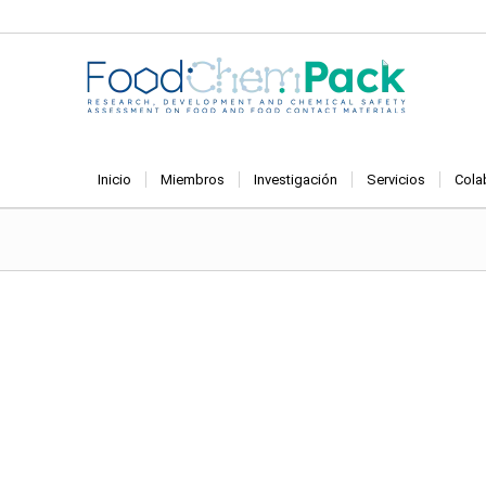
Inicio
Miembros
Investigación
Servicios
Cola