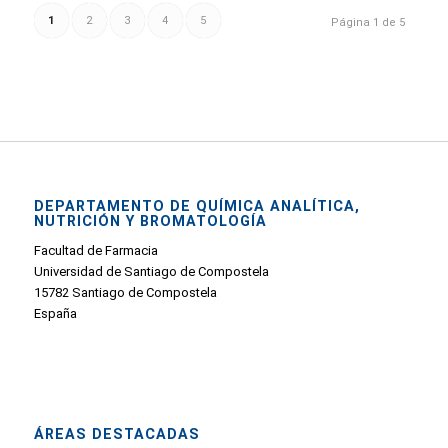
1
2
3
4
5
Página 1 de 5
DEPARTAMENTO DE QUÍMICA ANALÍTICA,
NUTRICIÓN Y BROMATOLOGÍA
Facultad de Farmacia
Universidad de Santiago de Compostela
15782 Santiago de Compostela
España
ÁREAS DESTACADAS