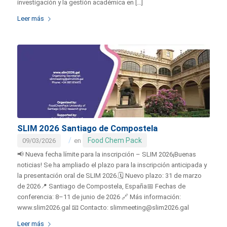
investigación y la gestión académica en […]
Leer más
SLIM 2026 Santiago de Compostela
/
Food Chem Pack
09/03/2026
en
📢 Nueva fecha límite para la inscripción – SLIM 2026¡Buenas
noticias! Se ha ampliado el plazo para la inscripción anticipada y
la presentación oral de SLIM 2026.🗓 Nuevo plazo: 31 de marzo
de 2026📍 Santiago de Compostela, España📅 Fechas de
conferencia: 8–11 de junio de 2026 🔗 Más información:
www.slim2026.gal 📧 Contacto: slimmeeting@slim2026.gal
Leer más