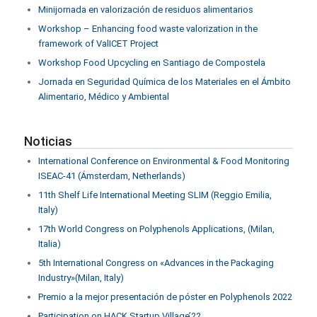
Minijornada en valorización de residuos alimentarios
Workshop – Enhancing food waste valorization in the
framework of ValICET Project
Workshop Food Upcycling en Santiago de Compostela
Jornada en Seguridad Química de los Materiales en el Ámbito
Alimentario, Médico y Ambiental
Noticias
International Conference on Environmental & Food Monitoring
ISEAC-41 (Ámsterdam, Netherlands)
11th Shelf Life International Meeting SLIM (Reggio Emilia,
Italy)
17th World Congress on Polyphenols Applications, (Milan,
Italia)
5th International Congress on «Advances in the Packaging
Industry»(Milan, Italy)
Premio a la mejor presentación de póster en Polyphenols 2022
Participation on HACK Startup Village’22