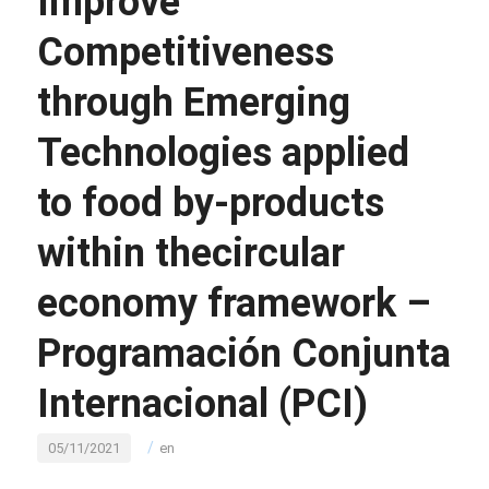
Improve
Competitiveness
through Emerging
Technologies applied
to food by-products
within thecircular
economy framework –
Programación Conjunta
Internacional (PCI)
/
05/11/2021
en