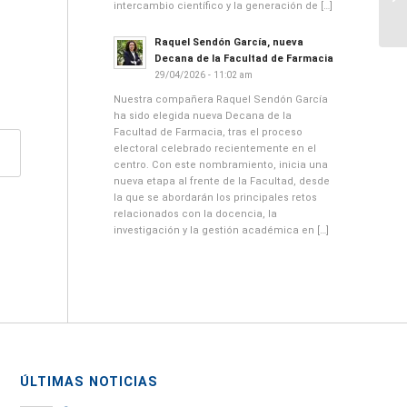
intercambio científico y la generación de […]
Raquel Sendón García, nueva
Decana de la Facultad de Farmacia
29/04/2026 - 11:02 am
Nuestra compañera Raquel Sendón García
ha sido elegida nueva Decana de la
Facultad de Farmacia, tras el proceso
electoral celebrado recientemente en el
centro. Con este nombramiento, inicia una
nueva etapa al frente de la Facultad, desde
la que se abordarán los principales retos
relacionados con la docencia, la
investigación y la gestión académica en […]
ÚLTIMAS NOTICIAS