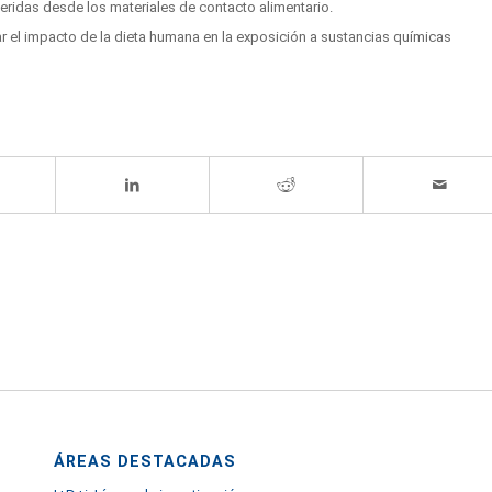
eridas desde los materiales de contacto alimentario.
r el impacto de la dieta humana en la exposición a sustancias químicas
ÁREAS DESTACADAS