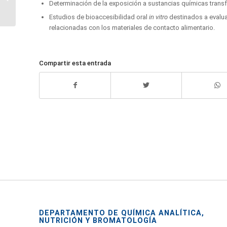
Determinación de la exposición a sustancias químicas transf
con alimentos
Estudios de bioaccesibilidad oral
in vitro
destinados a evalua
relacionadas con los materiales de contacto alimentario.
Compartir esta entrada
DEPARTAMENTO DE QUÍMICA ANALÍTICA,
NUTRICIÓN Y BROMATOLOGÍA