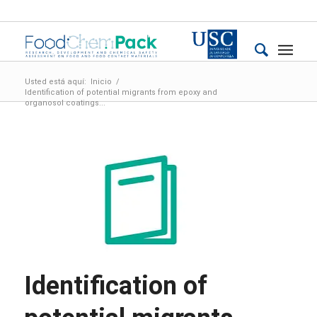
Usted está aquí:
Inicio
/
Identification of potential migrants from epoxy and
organosol coatings...
Identification of