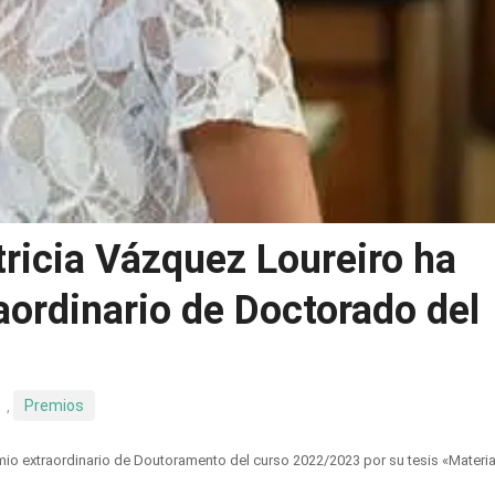
ricia Vázquez Loureiro ha
aordinario de Doctorado del
Premios
,
mio extraordinario de Doutoramento del curso 2022/2023 por su tesis «Materia