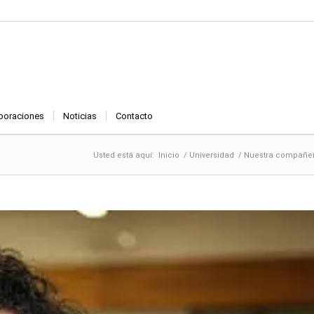
boraciones
Noticias
Contacto
Usted está aquí:
Inicio
/
Universidad
/
Nuestra compañera 