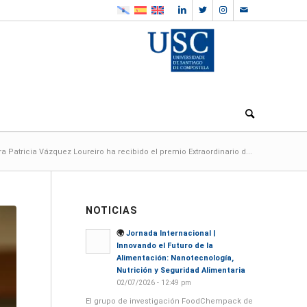
Patricia Vázquez Loureiro ha recibido el premio Extraordinario d...
NOTICIAS
🌍
Jornada Internacional |
Innovando el Futuro de la
Alimentación: Nanotecnología,
Nutrición y Seguridad Alimentaria
02/07/2026 - 12:49 pm
El grupo de investigación FoodChempack de