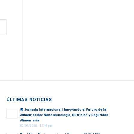
ÚLTIMAS NOTICIAS
🌍
Jornada Internacional | Innovando el Futuro de la
Alimentación: Nanotecnología, Nutrición y Seguridad
Alimentaria
02/07/2026 - 12:49 pm