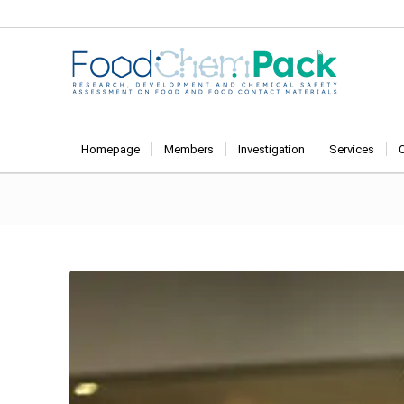
Homepage
Members
Investigation
Services