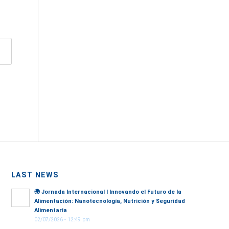
LAST NEWS
🌍
Jornada Internacional | Innovando el Futuro de la
Alimentación: Nanotecnología, Nutrición y Seguridad
Alimentaria
02/07/2026 - 12:49 pm