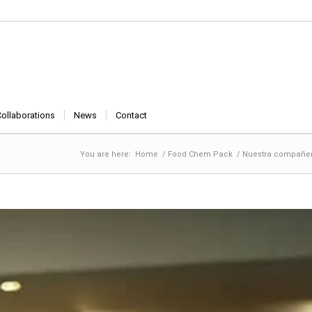
Collaborations
News
Contact
You are here:
Home
/
Food Chem Pack
/
Nuestra compañera 