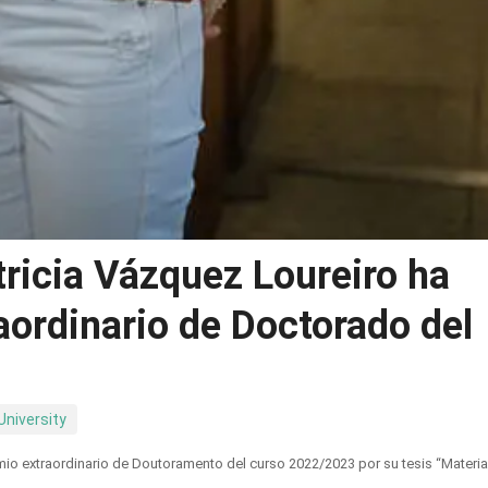
ricia Vázquez Loureiro ha
aordinario de Doctorado del
University
mio extraordinario de Doutoramento del curso 2022/2023 por su tesis “Materia