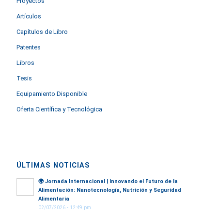
Proyectos
Artículos
Capítulos de Libro
Patentes
Libros
Tesis
Equipamiento Disponible
Oferta Científica y Tecnológica
ÚLTIMAS NOTICIAS
🌍
Jornada Internacional | Innovando el Futuro de la
Alimentación: Nanotecnología, Nutrición y Seguridad
Alimentaria
02/07/2026 - 12:49 pm