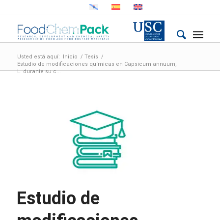
Usted está aquí:
Inicio
/
Tesis
/
Estudio de modificaciones químicas en Capsicum annuum,
L. durante su c...
Estudio de