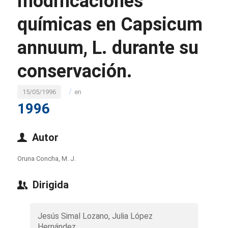
modificaciones
químicas en Capsicum
annuum, L. durante su
conservación.
/
15/05/1996
en
1996
Autor
Oruna Concha, M. J.
Dirigida
Jesús Simal Lozano, Julia López
Hernández.