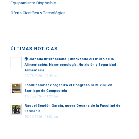
Equipamiento Disponible
Oferta Científica y Tecnológica
ÚLTIMAS NOTICIAS
🌍
Jornada Internacional | Innovando el Futuro de la
Alimentación: Nanotecnología, Nutrición y Seguridad
Alimentaria
02/07/2026 - 12:49 pm
FoodChemPack organiza el Congreso SLIM 2026 en
Santiago de Compostela
17/06/2026 - 11:22 am
Raquel Sendón García, nueva Decana de la Facultad de
Farmacia
29/04/2026 - 11:02 am