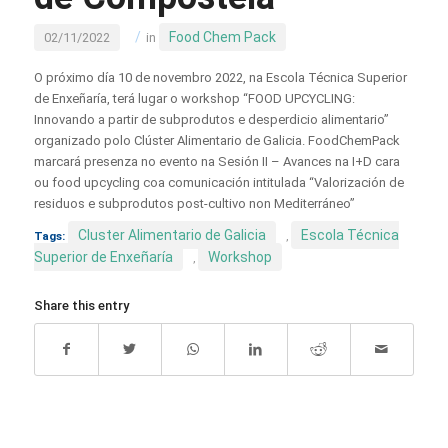
/
Food Chem Pack
02/11/2022
in
O próximo día 10 de novembro 2022, na Escola Técnica Superior
de Enxeñaría, terá lugar o workshop “FOOD UPCYCLING:
Innovando a partir de subprodutos e desperdicio alimentario”
organizado polo Clúster Alimentario de Galicia. FoodChemPack
marcará presenza no evento na Sesión II – Avances na I+D cara
ou food upcycling coa comunicación intitulada “Valorización de
residuos e subprodutos post-cultivo non Mediterráneo”
Cluster Alimentario de Galicia
Escola Técnica
Tags:
,
Superior de Enxeñaría
Workshop
,
Share this entry