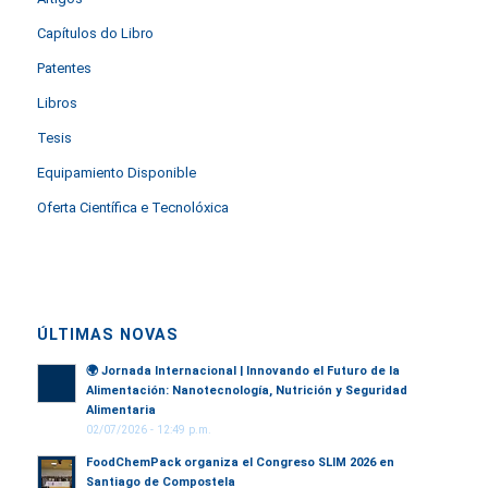
Capítulos do Libro
Patentes
Libros
Tesis
Equipamiento Disponible
Oferta Científica e Tecnolóxica
ÚLTIMAS NOVAS
🌍
Jornada Internacional | Innovando el Futuro de la
Alimentación: Nanotecnología, Nutrición y Seguridad
Alimentaria
02/07/2026 - 12:49 p.m.
FoodChemPack organiza el Congreso SLIM 2026 en
Santiago de Compostela