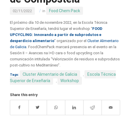
/
Food Chem Pack
02/11/2022
in
El próximo día 10 de noviembre 2022, en la Escola Técnica
Superior de Enxeñaría, tendrá lugar el workshop “
FOOD
UPCYCLING: Innovando a partir de subprodutos e
desperdicio alimentario
” organizado por el
Cluster Alimentario
de Galicia
. FoodChemPack marcará presencia en el evento en la
Sesión II – Avances na I+D cara o food upcycling con la
comunicación intitulada “Valorización de residuos e subprodutos
post-cultivo no Mediterráneo”.
Cluster Alimentario de Galicia
Escola Técnica
Tags:
,
Superior de Enxeñaría
Workshop
,
Share this entry