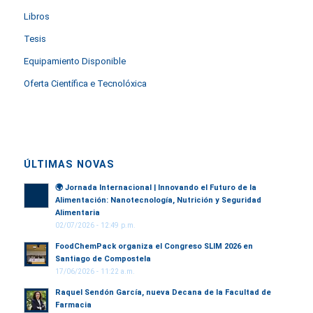
Libros
Tesis
Equipamiento Disponible
Oferta Científica e Tecnolóxica
ÚLTIMAS NOVAS
🌍
Jornada Internacional | Innovando el Futuro de la
Alimentación: Nanotecnología, Nutrición y Seguridad
Alimentaria
02/07/2026 - 12:49 p.m.
FoodChemPack organiza el Congreso SLIM 2026 en
Santiago de Compostela
17/06/2026 - 11:22 a.m.
Raquel Sendón García, nueva Decana de la Facultad de
Farmacia