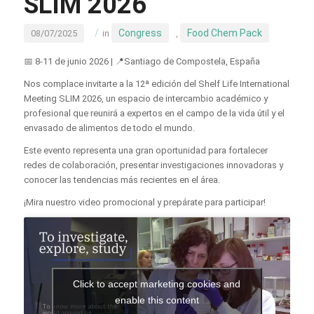
SLIM 2026
/
Congress
Food Chem Pack
08/07/2025
in
,
📅 8-11 de junio 2026 | 📍Santiago de Compostela, España
Nos complace invitarte a la 12ª edición del Shelf Life International
Meeting SLIM 2026, un espacio de intercambio académico y
profesional que reunirá a expertos en el campo de la vida útil y el
envasado de alimentos de todo el mundo.
Este evento representa una gran oportunidad para fortalecer
redes de colaboración, presentar investigaciones innovadoras y
conocer las tendencias más recientes en el área.
¡Mira nuestro video promocional y prepárate para participar!
Click to accept marketing cookies and
enable this content