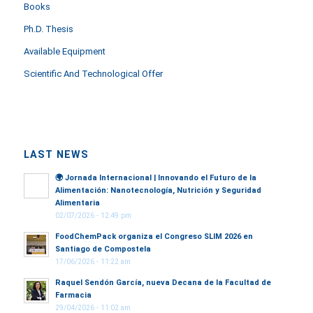
Books
Ph.D. Thesis
Available Equipment
Scientific And Technological Offer
LAST NEWS
🌍
Jornada Internacional | Innovando el Futuro de la
Alimentación: Nanotecnología, Nutrición y Seguridad
Alimentaria
02/07/2026 - 12:49 pm
FoodChemPack organiza el Congreso SLIM 2026 en
Santiago de Compostela
17/06/2026 - 11:22 am
Raquel Sendón García, nueva Decana de la Facultad de
Farmacia
29/04/2026 - 11:02 am