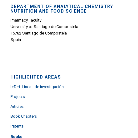
DEPARTMENT OF ANALYTICAL CHEMISTRY
NUTRITION AND FOOD SCIENCE
Pharmacy Faculty
University of Santiago de Compostela
15782 Santiago de Compostela
Spain
HIGHLIGHTED AREAS
I+D+i: Líneas de investigación
Projects
Articles
Book Chapters
Patents
Books