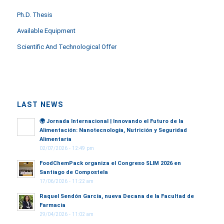
Ph.D. Thesis
Available Equipment
Scientific And Technological Offer
LAST NEWS
🌍
Jornada Internacional | Innovando el Futuro de la
Alimentación: Nanotecnología, Nutrición y Seguridad
Alimentaria
02/07/2026 - 12:49 pm
FoodChemPack organiza el Congreso SLIM 2026 en
Santiago de Compostela
17/06/2026 - 11:22 am
Raquel Sendón García, nueva Decana de la Facultad de
Farmacia
29/04/2026 - 11:02 am