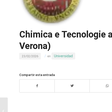
Chimica e Tecnologie al
Verona)
/
Universidad
23/02/2026
en
Compartir esta entrada
Itson