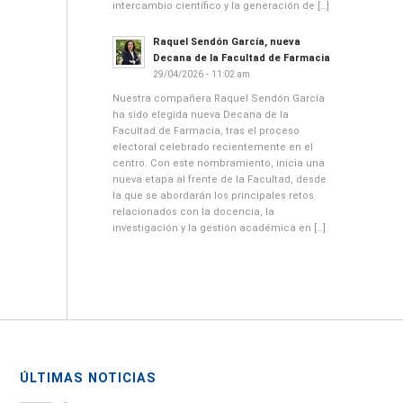
intercambio científico y la generación de […]
Raquel Sendón García, nueva
Decana de la Facultad de Farmacia
29/04/2026 - 11:02 am
Nuestra compañera Raquel Sendón García
ha sido elegida nueva Decana de la
Facultad de Farmacia, tras el proceso
electoral celebrado recientemente en el
centro. Con este nombramiento, inicia una
nueva etapa al frente de la Facultad, desde
la que se abordarán los principales retos
relacionados con la docencia, la
investigación y la gestión académica en […]
ÚLTIMAS NOTICIAS