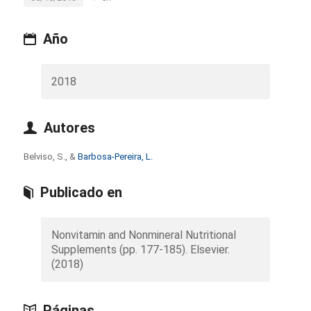
Año
2018
Autores
Belviso, S., &
Barbosa-Pereira, L.
Publicado en
Nonvitamin and Nonmineral Nutritional
Supplements (pp. 177-185). Elsevier.
(2018)
Páginas