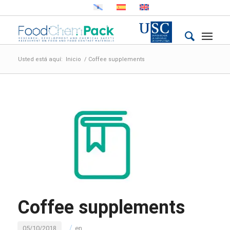
Usted está aquí:
Inicio
/
Coffee supplements
Coffee supplements
/
05/10/2018
en