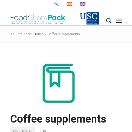
You are here:
Home
/
Coffee supplements
Coffee supplements
/
05/10/2018
in