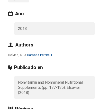
Año
2018
Authors
Belviso, S., &
Barbosa-Pereira, L.
Publicado en
Nonvitamin and Nonmineral Nutritional
Supplements (pp. 177-185). Elsevier.
(2018)
Páginas