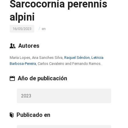
Sarcocornia perennis
alpini
/
16/05/2023
en
Autores
Maria Lopes, Ana Sanches Silva,
Raquel Séndon
,
Letricia
Barbosa-Pereira
, Carlos Cavaleiro and Fernando Ramos.
Año de publicación
2023
Publicado en