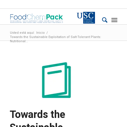
Usted está aquí:
Inicio
/
Towards the Sustainable Exploitation of Salt-Tolerant Plants:
Nutritional...
Towards the