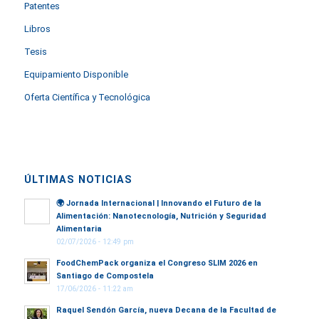
Patentes
Libros
Tesis
Equipamiento Disponible
Oferta Científica y Tecnológica
ÚLTIMAS NOTICIAS
🌍
Jornada Internacional | Innovando el Futuro de la
Alimentación: Nanotecnología, Nutrición y Seguridad
Alimentaria
02/07/2026 - 12:49 pm
FoodChemPack organiza el Congreso SLIM 2026 en
Santiago de Compostela
17/06/2026 - 11:22 am
Raquel Sendón García, nueva Decana de la Facultad de