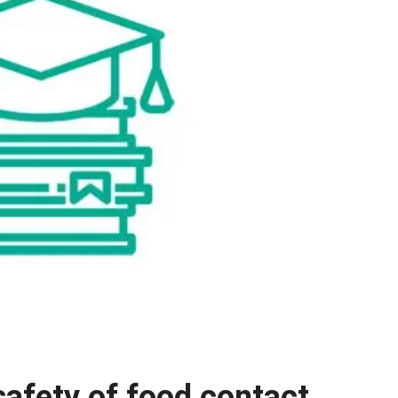
safety of food contact