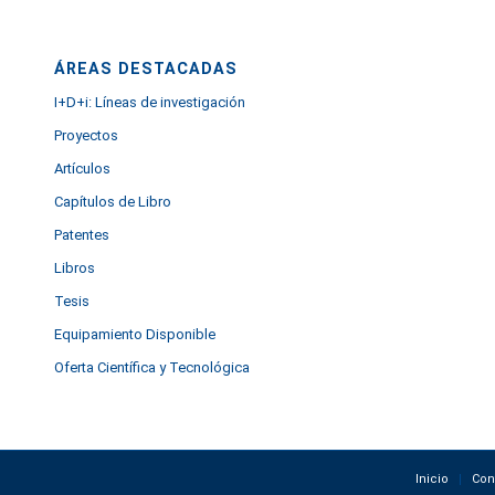
ÁREAS DESTACADAS
I+D+i: Líneas de investigación
Proyectos
Artículos
Capítulos de Libro
Patentes
Libros
Tesis
Equipamiento Disponible
Oferta Científica y Tecnológica
Inicio
Con