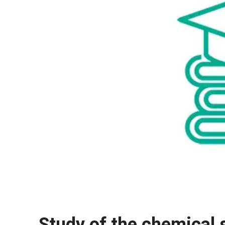
Study of the chemical 