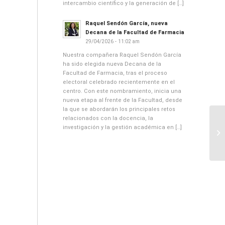
intercambio científico y la generación de […]
Raquel Sendón García, nueva
Decana de la Facultad de Farmacia
29/04/2026 - 11:02 am
Nuestra compañera Raquel Sendón García
ha sido elegida nueva Decana de la
Facultad de Farmacia, tras el proceso
electoral celebrado recientemente en el
centro. Con este nombramiento, inicia una
nueva etapa al frente de la Facultad, desde
la que se abordarán los principales retos
relacionados con la docencia, la
investigación y la gestión académica en […]