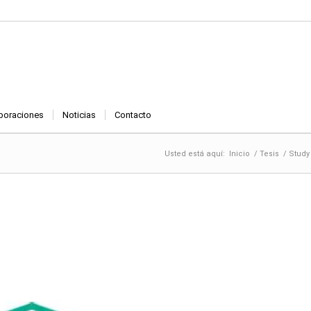
boraciones
Noticias
Contacto
Usted está aquí:
Inicio
/
Tesis
/
Study 