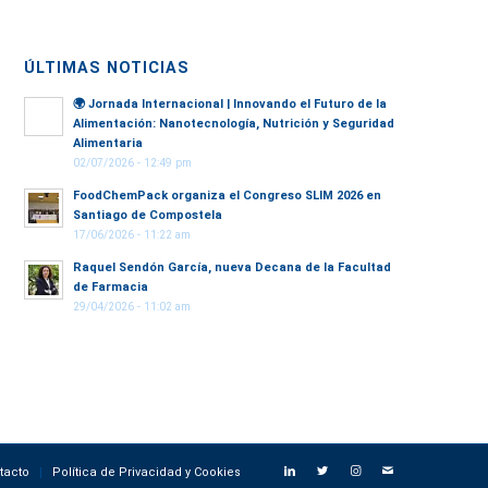
ÚLTIMAS NOTICIAS
🌍
Jornada Internacional | Innovando el Futuro de la
Alimentación: Nanotecnología, Nutrición y Seguridad
Alimentaria
02/07/2026 - 12:49 pm
FoodChemPack organiza el Congreso SLIM 2026 en
Santiago de Compostela
17/06/2026 - 11:22 am
Raquel Sendón García, nueva Decana de la Facultad
de Farmacia
29/04/2026 - 11:02 am
tacto
Política de Privacidad y Cookies