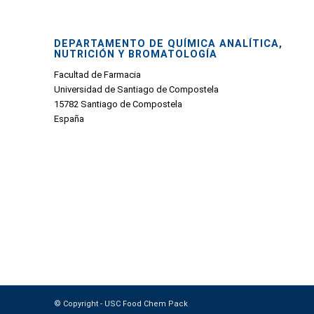
DEPARTAMENTO DE QUÍMICA ANALÍTICA,
NUTRICIÓN Y BROMATOLOGÍA
Facultad de Farmacia
Universidad de Santiago de Compostela
15782 Santiago de Compostela
España
© Copyright - USC Food Chem Pack