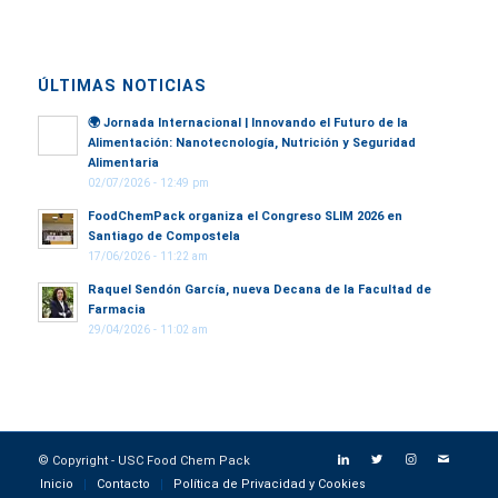
ÚLTIMAS NOTICIAS
🌍
Jornada Internacional | Innovando el Futuro de la
Alimentación: Nanotecnología, Nutrición y Seguridad
Alimentaria
02/07/2026 - 12:49 pm
FoodChemPack organiza el Congreso SLIM 2026 en
Santiago de Compostela
17/06/2026 - 11:22 am
Raquel Sendón García, nueva Decana de la Facultad de
Farmacia
29/04/2026 - 11:02 am
© Copyright - USC Food Chem Pack
Inicio
Contacto
Política de Privacidad y Cookies