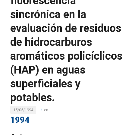
fluorescencia
sincrónica en la
evaluación de residuos
de hidrocarburos
aromáticos policíclicos
(HAP) en aguas
superficiales y
potables.
/
15/05/1994
en
1994