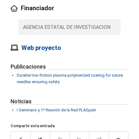
Financiador
AGENCIA ESTATAL DE INVESTIGACION
Web proyecto
Publicaciones
Durable low-friction plasma-polymerized coating for suture
needles ensuring safety
Noticias
I Seminario y 1º Reunión de la Red PLASpain
Compartir esta entrada