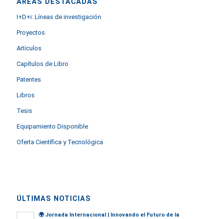
ÁREAS DESTACADAS
I+D+i: Líneas de investigación
Proyectos
Artículos
Capítulos de Libro
Patentes
Libros
Tesis
Equipamiento Disponible
Oferta Científica y Tecnológica
ÚLTIMAS NOTICIAS
🌍
Jornada Internacional | Innovando el Futuro de la