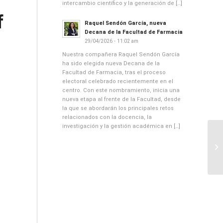
intercambio científico y la generación de […]
f
Raquel Sendón García, nueva
Decana de la Facultad de Farmacia
29/04/2026 - 11:02 am
Nuestra compañera Raquel Sendón García
ha sido elegida nueva Decana de la
Facultad de Farmacia, tras el proceso
electoral celebrado recientemente en el
centro. Con este nombramiento, inicia una
nueva etapa al frente de la Facultad, desde
la que se abordarán los principales retos
relacionados con la docencia, la
investigación y la gestión académica en […]