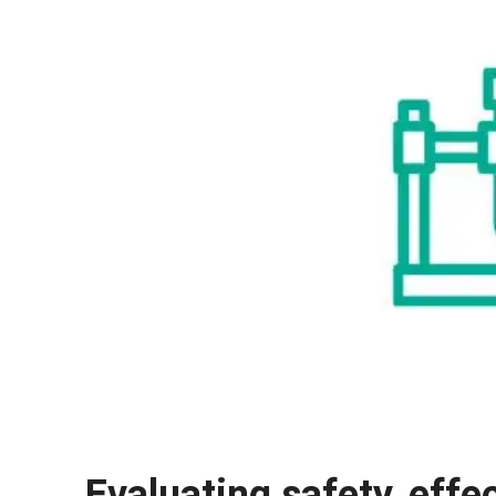
Evaluating safety, eff