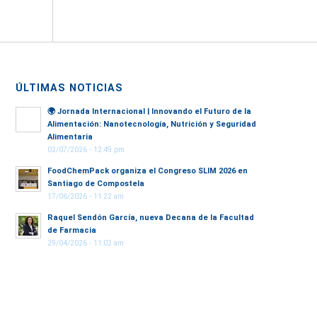
ÚLTIMAS NOTICIAS
🌍
Jornada Internacional | Innovando el Futuro de la
Alimentación: Nanotecnología, Nutrición y Seguridad
Alimentaria
02/07/2026 - 12:49 pm
FoodChemPack organiza el Congreso SLIM 2026 en
Santiago de Compostela
17/06/2026 - 11:22 am
Raquel Sendón García, nueva Decana de la Facultad
de Farmacia
29/04/2026 - 11:02 am