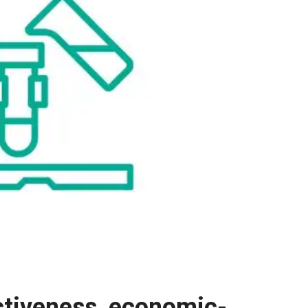
ectiveness, economic-