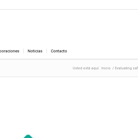
boraciones
Noticias
Contacto
Usted está aquí:
Inicio
/
Evaluating sa