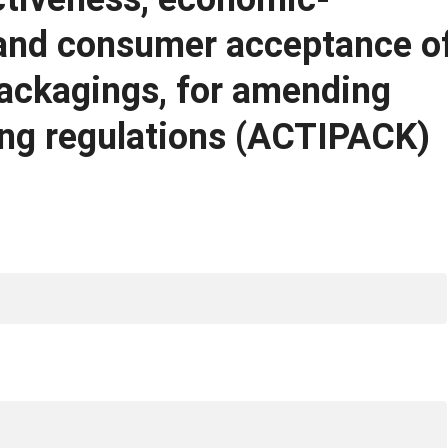
and consumer acceptance o
 packagings, for amending
ng regulations (ACTIPACK)