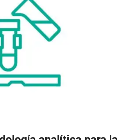
ología analítica para la