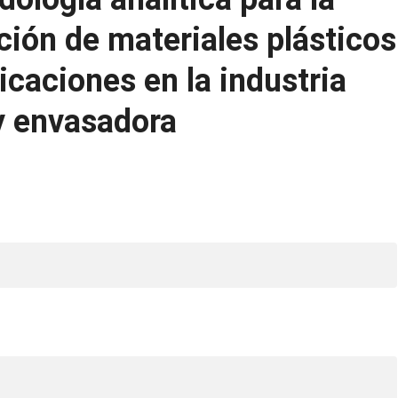
ción de materiales plásticos
icaciones en la industria
 y envasadora