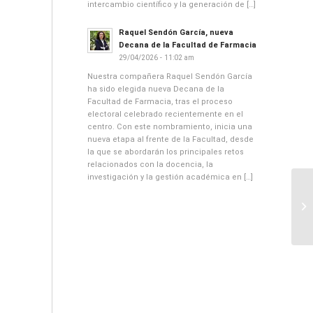
intercambio científico y la generación de […]
Raquel Sendón García, nueva
Decana de la Facultad de Farmacia
29/04/2026 - 11:02 am
Nuestra compañera Raquel Sendón García
ha sido elegida nueva Decana de la
Facultad de Farmacia, tras el proceso
electoral celebrado recientemente en el
centro. Con este nombramiento, inicia una
nueva etapa al frente de la Facultad, desde
la que se abordarán los principales retos
relacionados con la docencia, la
investigación y la gestión académica en […]