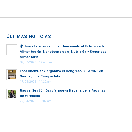
ÚLTIMAS NOTICIAS
🌍
Jornada Internacional | Innovando el Futuro de la
Alimentación: Nanotecnología, Nutrición y Seguridad
Alimentaria
02/07/2026 - 12:49 pm
FoodChemPack organiza el Congreso SLIM 2026 en
Santiago de Compostela
17/06/2026 - 11:22 am
Raquel Sendón García, nueva Decana de la Facultad
de Farmacia
29/04/2026 - 11:02 am