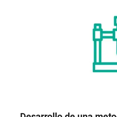
Desarrollo de una metod