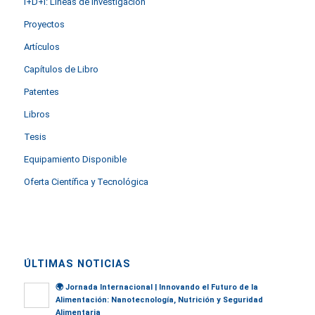
I+D+i: Líneas de investigación
Proyectos
Artículos
Capítulos de Libro
Patentes
Libros
Tesis
Equipamiento Disponible
Oferta Científica y Tecnológica
ÚLTIMAS NOTICIAS
🌍
Jornada Internacional | Innovando el Futuro de la
Alimentación: Nanotecnología, Nutrición y Seguridad
Alimentaria