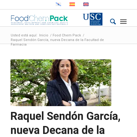
Usted está aquí:
Inicio
/
Food Chem Pack
/
Raquel Sendón García, nueva Decana de la Facultad de
Farmacia
Raquel Sendón García,
nueva Decana de la