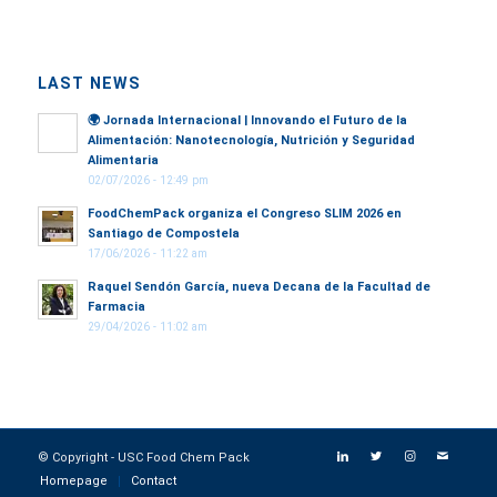
LAST NEWS
🌍
Jornada Internacional | Innovando el Futuro de la
Alimentación: Nanotecnología, Nutrición y Seguridad
Alimentaria
02/07/2026 - 12:49 pm
FoodChemPack organiza el Congreso SLIM 2026 en
Santiago de Compostela
17/06/2026 - 11:22 am
Raquel Sendón García, nueva Decana de la Facultad de
Farmacia
29/04/2026 - 11:02 am
© Copyright - USC Food Chem Pack
Homepage
Contact