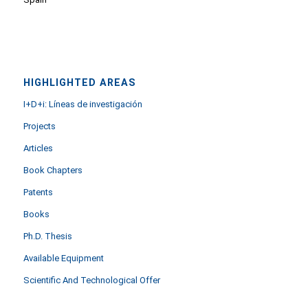
HIGHLIGHTED AREAS
I+D+i: Líneas de investigación
Projects
Articles
Book Chapters
Patents
Books
Ph.D. Thesis
Available Equipment
Scientific And Technological Offer