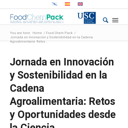
You are here:
Home
/
Food Chem Pack
/
Jornada en Innovación y Sostenibilidad en la Cadena
Agroalimentaria: Retos ...
Jornada en Innovación
y Sostenibilidad en la
Cadena
Agroalimentaria: Retos
y Oportunidades desde
la Ciencia