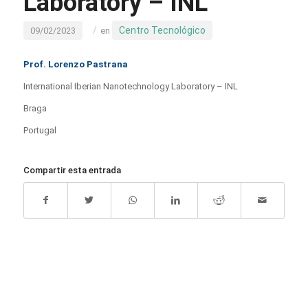
Laboratory – INL
/
Centro Tecnológico
09/02/2023
en
Prof. Lorenzo Pastrana
International Iberian Nanotechnology Laboratory – INL
Braga
Portugal
Compartir esta entrada