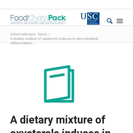
Usted está aquí:
Inicio
/
A dietary mixture of oxysterols induces in vitro intestinal
inflammation...
A dietary mixture of