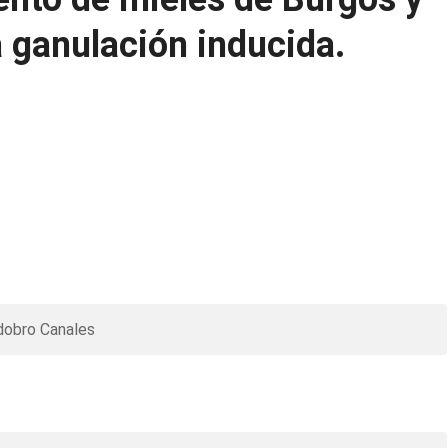
la ganulación inducida.
dobro Canales