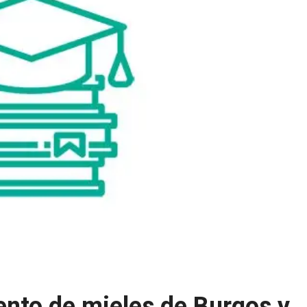
ento de mieles de Burgos y