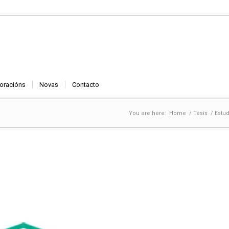
oracións
Novas
Contacto
You are here:
Home
/
Tesis
/
Estud