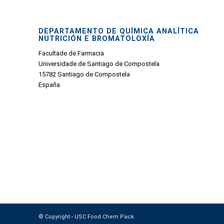
DEPARTAMENTO DE QUÍMICA ANALÍTICA
NUTRICIÓN E BROMATOLOXÍA
Facultade de Farmacia
Universidade de Santiago de Compostela
15782 Santiago de Compostela
España
© Copyright - USC Food Chem Pack