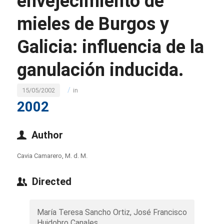
envejecimiento de
mieles de Burgos y
Galicia: influencia de la
ganulación inducida.
/
15/05/2002
in
2002
Author
Cavia Camarero, M. d. M.
Directed
María Teresa Sancho Ortiz, José Francisco
Huidobro Canales