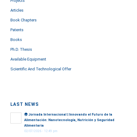
Projects
Articles
Book Chapters
Patents
Books
Ph.D. Thesis
Available Equipment
Scientific And Technological Offer
LAST NEWS
🌍
Jornada Internacional | Innovando el Futuro de la
Alimentación: Nanotecnología, Nutrición y Seguridad
Alimentaria
02/07/2026 - 12:49 pm