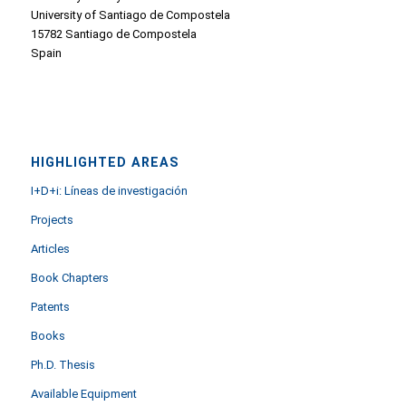
University of Santiago de Compostela
15782 Santiago de Compostela
Spain
HIGHLIGHTED AREAS
I+D+i: Líneas de investigación
Projects
Articles
Book Chapters
Patents
Books
Ph.D. Thesis
Available Equipment