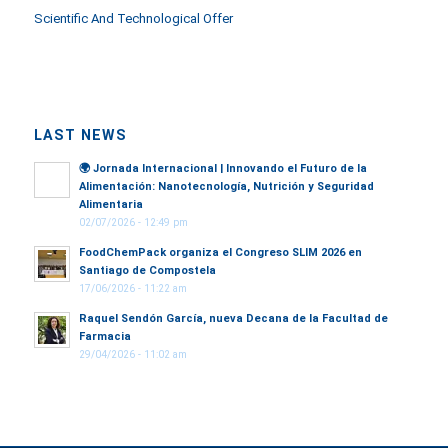
Scientific And Technological Offer
LAST NEWS
🌍
Jornada Internacional | Innovando el Futuro de la
Alimentación: Nanotecnología, Nutrición y Seguridad
Alimentaria
02/07/2026 - 12:49 pm
FoodChemPack organiza el Congreso SLIM 2026 en
Santiago de Compostela
17/06/2026 - 11:22 am
Raquel Sendón García, nueva Decana de la Facultad de
Farmacia
29/04/2026 - 11:02 am