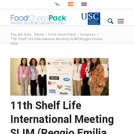
You are here:
Home
/
Food Chem Pack
/
Congress
/
11th Shelf Life International Meeting SLIM (Reggio Emilia,
Italy)
11th Shelf Life
International Meeting
SLIM (Reggio Emilia,