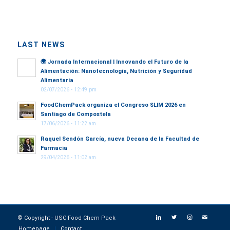
LAST NEWS
🌍
Jornada Internacional | Innovando el Futuro de la
Alimentación: Nanotecnología, Nutrición y Seguridad
Alimentaria
02/07/2026 - 12:49 pm
FoodChemPack organiza el Congreso SLIM 2026 en
Santiago de Compostela
17/06/2026 - 11:22 am
Raquel Sendón García, nueva Decana de la Facultad de
Farmacia
29/04/2026 - 11:02 am
© Copyright - USC Food Chem Pack
Homepage
Contact