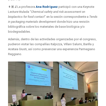
👩🏽‍🔬La profesora
Ana Rodríguez
participó con una Keynote
Lecture titulada “
Chemical safety and risk assessment on
bioplastics for food contact
” en la sesión correspondiente a
Tends
in packaging materials development
donde hizo una revisión
bibliográfica sobre los materiales de base biológica y/o
biodegradables.
Además, dentro de las actividades organizadas por el congreso,
pudieron visitar las compañías Italpizza, Villani Salumi, Barilla y
Acetaia Giusti, así como presenciar una experiencia Parmegiano
Reggiano.