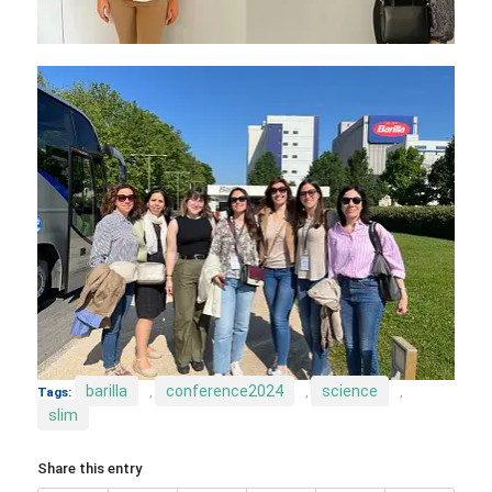
barilla
conference2024
science
Tags:
,
,
,
slim
Share this entry