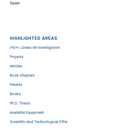
Spain
HIGHLIGHTED AREAS
I+D+i: Líneas de investigación
Projects
Articles
Book Chapters
Patents
Books
Ph.D. Thesis
Available Equipment
Scientific And Technological Offer