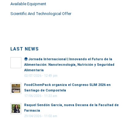
Available Equipment
Scientific And Technological Offer
LAST NEWS
🌍
Jornada Internacional | Innovando el Futuro de la
Alimentación: Nanotecnología, Nutrición y Seguridad
Alimentaria
02/07/2026 - 12:49 pm
FoodChemPack organiza el Congreso SLIM 2026 en
Santiago de Compostela
17/06/2026 - 11:22 am
Raquel Sendón García, nueva Decana de la Facultad de
Farmacia
29/04/2026 - 11:02 am