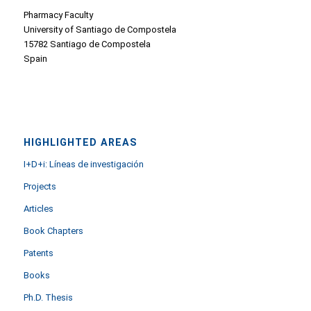
Pharmacy Faculty
University of Santiago de Compostela
15782 Santiago de Compostela
Spain
HIGHLIGHTED AREAS
I+D+i: Líneas de investigación
Projects
Articles
Book Chapters
Patents
Books
Ph.D. Thesis