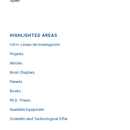
Spain
HIGHLIGHTED AREAS
I+D+i: Líneas de investigación
Projects
Articles
Book Chapters
Patents
Books
Ph.D. Thesis
Available Equipment
Scientific And Technological Offer