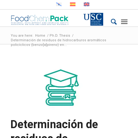
You are here:
Home
/
Ph.D. Thesis
/
Determinación de residuos de hidrocarburos aromáticos
policíclicos (benzo[a]pireno) en...
Determinación de