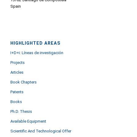
Spain
HIGHLIGHTED AREAS
I+D+i: Líneas de investigación
Projects
Articles
Book Chapters
Patents
Books
Ph.D. Thesis
Available Equipment
Scientific And Technological Offer