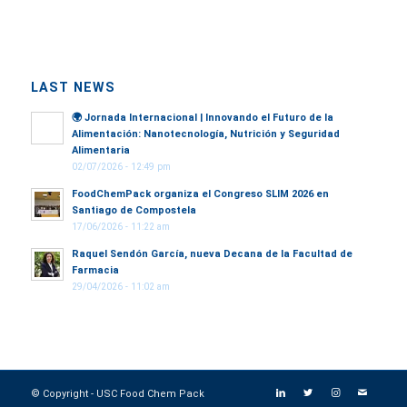
LAST NEWS
🌍
Jornada Internacional | Innovando el Futuro de la
Alimentación: Nanotecnología, Nutrición y Seguridad
Alimentaria
02/07/2026 - 12:49 pm
FoodChemPack organiza el Congreso SLIM 2026 en
Santiago de Compostela
17/06/2026 - 11:22 am
Raquel Sendón García, nueva Decana de la Facultad de
Farmacia
29/04/2026 - 11:02 am
© Copyright - USC Food Chem Pack