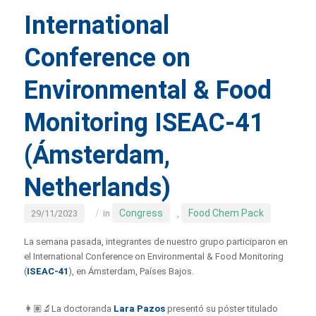
International
Conference on
Environmental & Food
Monitoring ISEAC-41
(Ámsterdam,
Netherlands)
/
Congress
Food Chem Pack
29/11/2023
in
,
La semana pasada, integrantes de nuestro grupo participaron en
el International Conference on Environmental & Food Monitoring
(
ISEAC-41
), en Ámsterdam, Países Bajos.
👩🏽‍🔬La doctoranda
Lara Pazos
presentó su póster titulado