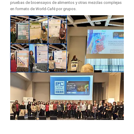
pruebas de bioensayos de alimentos y otras mezclas complejas
en formato de World-Café por grupos.