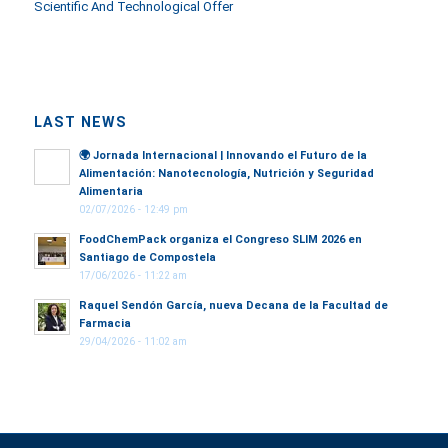
Scientific And Technological Offer
LAST NEWS
🌍
Jornada Internacional | Innovando el Futuro de la
Alimentación: Nanotecnología, Nutrición y Seguridad
Alimentaria
02/07/2026 - 12:49 pm
FoodChemPack organiza el Congreso SLIM 2026 en
Santiago de Compostela
17/06/2026 - 11:22 am
Raquel Sendón García, nueva Decana de la Facultad de
Farmacia
29/04/2026 - 11:02 am