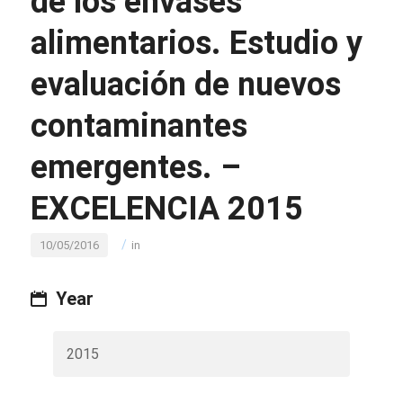
de los envases
alimentarios. Estudio y
evaluación de nuevos
contaminantes
emergentes. –
EXCELENCIA 2015
/
10/05/2016
in
Year
2015