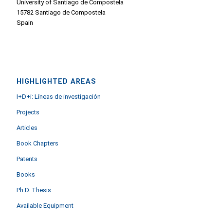
University of Santiago de Compostela
15782 Santiago de Compostela
Spain
HIGHLIGHTED AREAS
I+D+i: Líneas de investigación
Projects
Articles
Book Chapters
Patents
Books
Ph.D. Thesis
Available Equipment