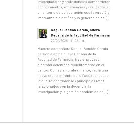
investigadores y profesionales compartieron
conocimientos, experiencias y resultados en
un entorno de colaboración que favoreció el
intercambio científico y la generación de […]
Raquel Sendón García, nueva
Decana de la Facultad de Farmacia
29/04/2026 - 11:02 a.m.
Nuestra compañera Raquel Sendón García
ha sido elegida nueva Decana de la
Facultad de Farmacia, tras el proceso
electoral celebrado recientemente en el
centro. Con este nombramiento, inicia una
nueva etapa al frente de la Facultad, desde
la que se abordarán los principales retos
relacionados con la docencia, la
investigación y la gestión académica en […]