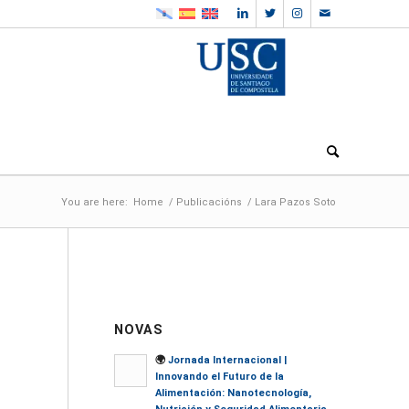
You are here:
Home
/
Publicacións
/
Lara Pazos Soto
NOVAS
🌍
Jornada Internacional |
Innovando el Futuro de la
Alimentación: Nanotecnología,