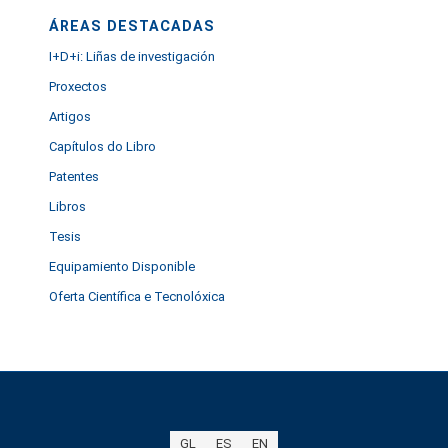
ÁREAS DESTACADAS
I+D+i: Liñas de investigación
Proxectos
Artigos
Capítulos do Libro
Patentes
Libros
Tesis
Equipamiento Disponible
Oferta Científica e Tecnolóxica
GL
ES
EN