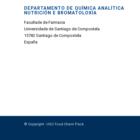
DEPARTAMENTO DE QUÍMICA ANALÍTICA
NUTRICIÓN E BROMATOLOXÍA
Facultade de Farmacia
Universidade de Santiago de Compostela
15782 Santiago de Compostela
España
© Copyright - USC Food Chem Pack