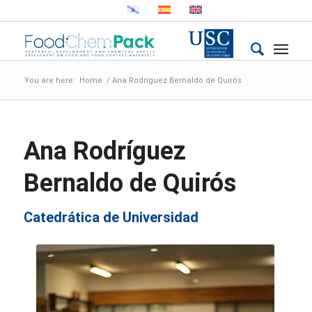
You are here:
Home
/
Ana Rodríguez Bernaldo de Quirós
Ana Rodríguez
Bernaldo de Quirós
Catedrática de Universidad