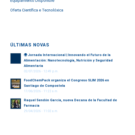
Equipamiento Disponible
Oferta Científica e Tecnolóxica
ÚLTIMAS NOVAS
🌍
Jornada Internacional | Innovando el Futuro de la
Alimentación: Nanotecnología, Nutrición y Seguridad
Alimentaria
02/07/2026 - 12:49 p.m.
FoodChemPack organiza el Congreso SLIM 2026 en
Santiago de Compostela
17/06/2026 - 11:22 a.m.
Raquel Sendón García, nueva Decana de la Facultad de
Farmacia
29/04/2026 - 11:02 a.m.