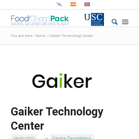
You are here:
Home
/
Gaiker Technology Center
Gaiker Technology
Center
/
Centro Tecnolóxico
09/02/2023
in