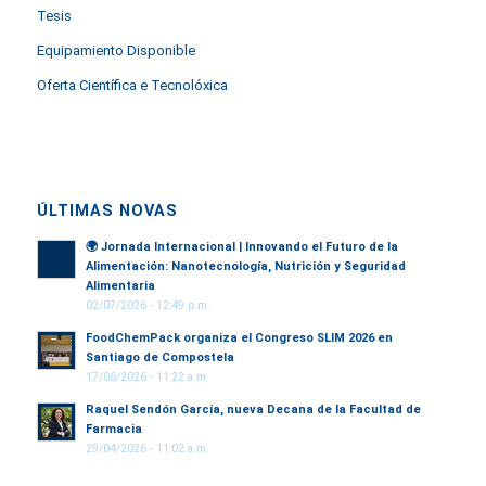
Tesis
Equipamiento Disponible
Oferta Científica e Tecnolóxica
ÚLTIMAS NOVAS
🌍
Jornada Internacional | Innovando el Futuro de la
Alimentación: Nanotecnología, Nutrición y Seguridad
Alimentaria
02/07/2026 - 12:49 p.m.
FoodChemPack organiza el Congreso SLIM 2026 en
Santiago de Compostela
17/06/2026 - 11:22 a.m.
Raquel Sendón García, nueva Decana de la Facultad de
Farmacia
29/04/2026 - 11:02 a.m.