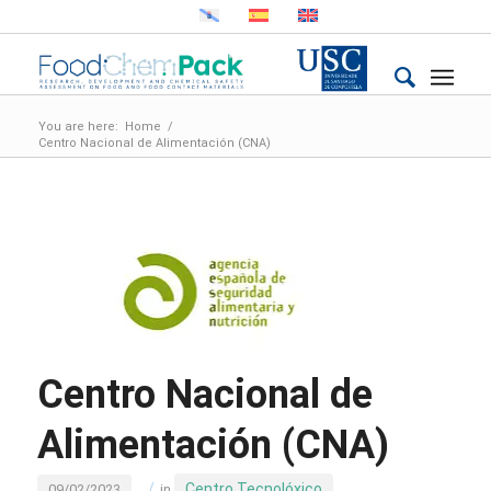
You are here:
Home
/
Centro Nacional de Alimentación (CNA)
Centro Nacional de
Alimentación (CNA)
/
Centro Tecnolóxico
09/02/2023
in