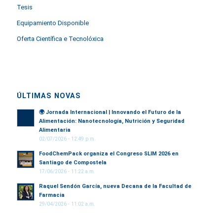
Tesis
Equipamiento Disponible
Oferta Científica e Tecnolóxica
ÚLTIMAS NOVAS
🌍
Jornada Internacional | Innovando el Futuro de la
Alimentación: Nanotecnología, Nutrición y Seguridad
Alimentaria
02/07/2026 - 12:49 p.m.
FoodChemPack organiza el Congreso SLIM 2026 en
Santiago de Compostela
17/06/2026 - 11:22 a.m.
Raquel Sendón García, nueva Decana de la Facultad de
Farmacia
29/04/2026 - 11:02 a.m.