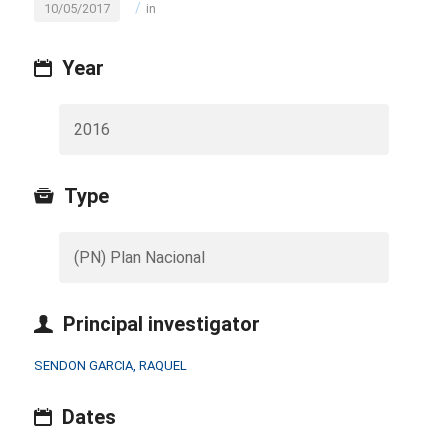
/
10/05/2017
in
Year
2016
Type
(PN) Plan Nacional
Principal investigator
SENDON GARCIA, RAQUEL
Dates