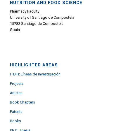
NUTRITION AND FOOD SCIENCE
Pharmacy Faculty
University of Santiago de Compostela
15782 Santiago de Compostela
Spain
HIGHLIGHTED AREAS
I+D+i: Líneas de investigación
Projects
Articles
Book Chapters
Patents
Books
Ph.D. Thesis