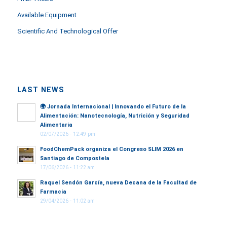
Available Equipment
Scientific And Technological Offer
LAST NEWS
🌍
Jornada Internacional | Innovando el Futuro de la
Alimentación: Nanotecnología, Nutrición y Seguridad
Alimentaria
02/07/2026 - 12:49 pm
FoodChemPack organiza el Congreso SLIM 2026 en
Santiago de Compostela
17/06/2026 - 11:22 am
Raquel Sendón García, nueva Decana de la Facultad de
Farmacia
29/04/2026 - 11:02 am