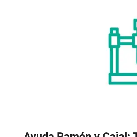
Ayuda Ramón y Cajal: T