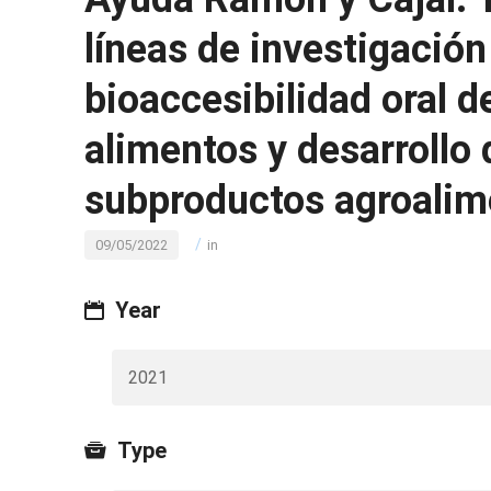
líneas de investigación
bioaccesibilidad oral 
alimentos y desarrollo 
subproductos agroalim
/
09/05/2022
in
Year
2021
Type