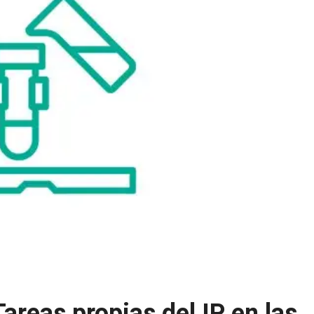
areas propias del IP en las