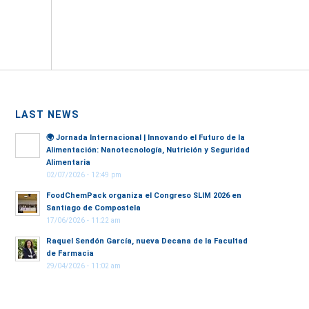
LAST NEWS
🌍
Jornada Internacional | Innovando el Futuro de la
Alimentación: Nanotecnología, Nutrición y Seguridad
Alimentaria
02/07/2026 - 12:49 pm
FoodChemPack organiza el Congreso SLIM 2026 en
Santiago de Compostela
17/06/2026 - 11:22 am
Raquel Sendón García, nueva Decana de la Facultad
de Farmacia
29/04/2026 - 11:02 am