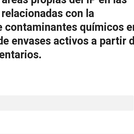
 relacionadas con la
de contaminantes químicos e
de envases activos a partir 
entarios.