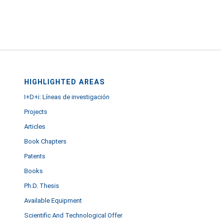
HIGHLIGHTED AREAS
I+D+i: Líneas de investigación
Projects
Articles
Book Chapters
Patents
Books
Ph.D. Thesis
Available Equipment
Scientific And Technological Offer