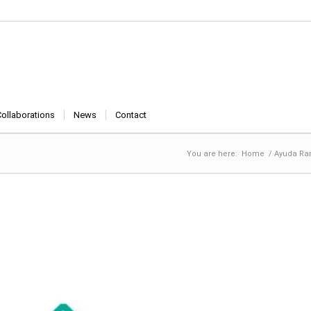
Collaborations
News
Contact
You are here:
Home
/
Ayuda Ram