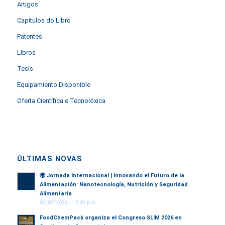
Artigos
Capítulos do Libro
Patentes
Libros
Tesis
Equipamiento Disponible
Oferta Científica e Tecnolóxica
ÚLTIMAS NOVAS
🌍
Jornada Internacional | Innovando el Futuro de la
Alimentación: Nanotecnología, Nutrición y Seguridad
Alimentaria
02/07/2026 - 12:49 p.m.
FoodChemPack organiza el Congreso SLIM 2026 en