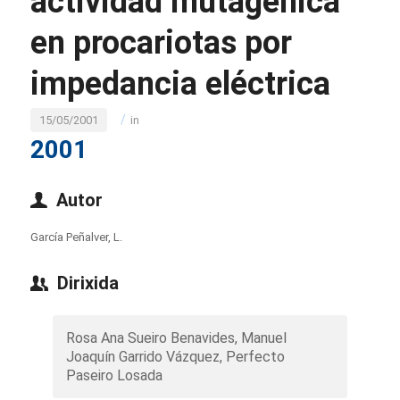
actividad mutagénica
en procariotas por
impedancia eléctrica
/
15/05/2001
in
2001
Autor
García Peñalver, L.
Dirixida
Rosa Ana Sueiro Benavides, Manuel
Joaquín Garrido Vázquez, Perfecto
Paseiro Losada