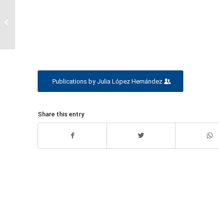
Ana Rodríguez Bernaldo
de Quirós
Publications by Julia López Hernández
Share this entry