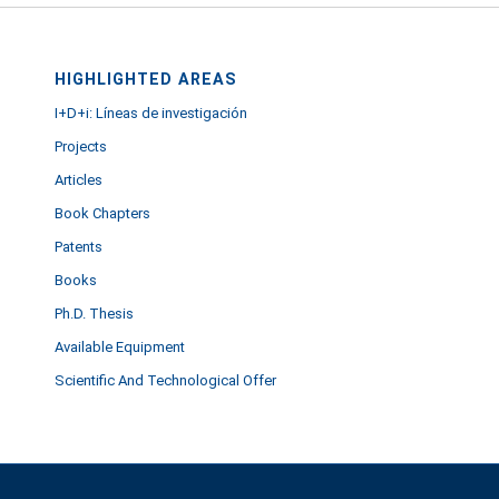
HIGHLIGHTED AREAS
I+D+i: Líneas de investigación
Projects
Articles
Book Chapters
Patents
Books
Ph.D. Thesis
Available Equipment
Scientific And Technological Offer