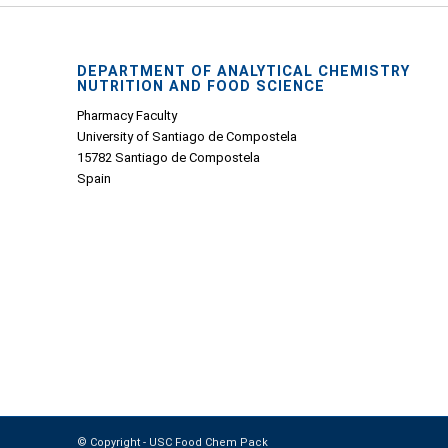
DEPARTMENT OF ANALYTICAL CHEMISTRY
NUTRITION AND FOOD SCIENCE
Pharmacy Faculty
University of Santiago de Compostela
15782 Santiago de Compostela
Spain
© Copyright - USC Food Chem Pack