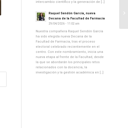
intercambio científico y la generación de […]
Raquel Sendón García, nueva
Decana de la Facultad de Farmacia
29/04/2026 - 11:02 am
Nuestra compañera Raquel Sendón García
ha sido elegida nueva Decana de la
Facultad de Farmacia, tras el proceso
electoral celebrado recientemente en el
centro. Con este nombramiento, inicia una
nueva etapa al frente de la Facultad, desde
la que se abordarán los principales retos
relacionados con la docencia, la
investigación y la gestión académica en […]